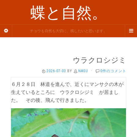
蝶と自然。
チョウも自然も大切に、残したいと思います。
ウラクロシジミ
2026-07-03
BY
NAGU
·
0件のコメント
６月２８日 林道を進んで、近くにマンサクの木が
生えているところに ウラクロシジミ が居まし
た。 その後、飛んで行きました。