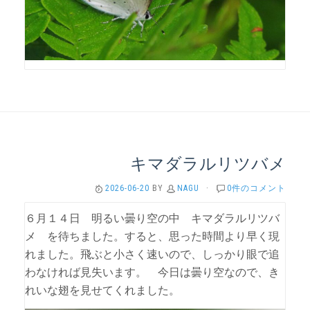
キマダラルリツバメ
2026-06-20
BY
NAGU
·
0件のコメント
６月１４日 明るい曇り空の中 キマダラルリツバ
メ を待ちました。すると、思った時間より早く現
れました。飛ぶと小さく速いので、しっかり眼で追
わなければ見失います。 今日は曇り空なので、き
れいな翅を見せてくれました。