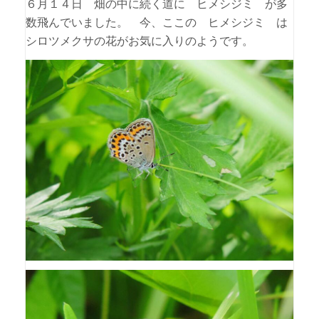
６月１４日 畑の中に続く道に ヒメシジミ が多
数飛んでいました。 今、ここの ヒメシジミ は
シロツメクサの花がお気に入りのようです。