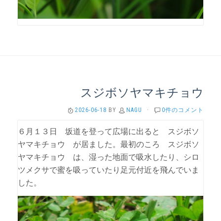
スジボソヤマキチョウ
2026-06-18
BY
NAGU
·
0件のコメント
６月１３日 坂道を登って広場に出ると スジボソ
ヤマキチョウ が居ました。最初のころ スジボソ
ヤマキチョウ は、湿った地面で吸水したり、シロ
ツメクサで蜜を吸っていたり足元付近を飛んでいま
した。