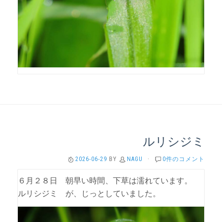
ルリシジミ
2026-06-29
BY
NAGU
·
0件のコメント
６月２８日 朝早い時間、下草は濡れています。
ルリシジミ が、じっとしていました。