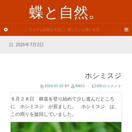
蝶と自然。
チョウも自然も大切に、残したいと思います。
日: 2026年7月2日
ホシミスジ
2026-07-02
BY
NAGU
·
0件のコメント
６月２８日 林道を登り始めて少し進んだところ
に ホシミスジ が居ました。 ホシミスジ は、
この周りを旋回していました。