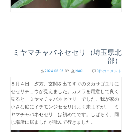
ミヤマチャバネセセリ（埼玉県北
部）
2024-08-05
BY
NAGU
·
0件のコメント
８月４日 夕方、玄関を出てすぐのタカサゴユリに
セセリチョウが見えました。カメラを用意して良く
見ると ミヤマチャバネセセリ でした。我が家の
小さな庭にイチモンジセセリはよく来ますが、 ミ
ヤマチャバネセセリ は初めてです。しばらく、同
じ場所に居ましたが飛んで行きました。