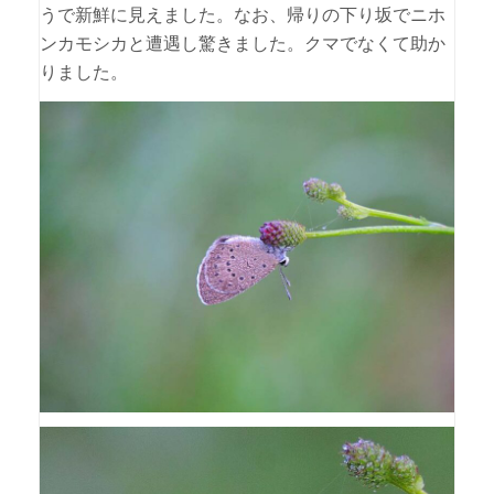
うで新鮮に見えました。なお、帰りの下り坂でニホ
ンカモシカと遭遇し驚きました。クマでなくて助か
りました。