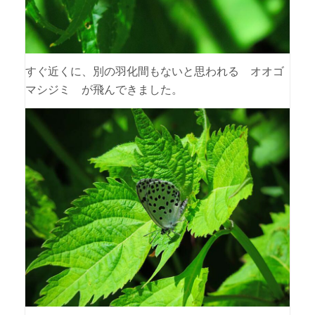
すぐ近くに、別の羽化間もないと思われる オオゴ
マシジミ が飛んできました。