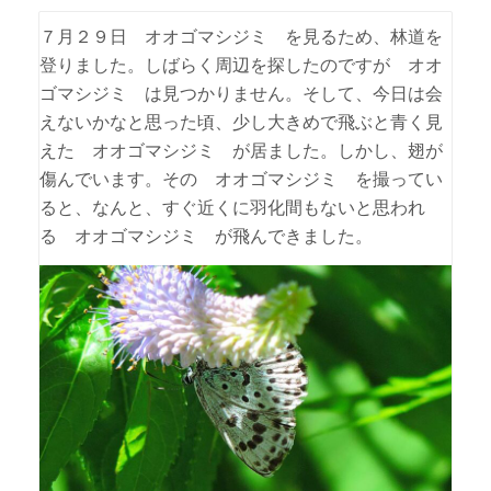
７月２９日 オオゴマシジミ を見るため、林道を
登りました。しばらく周辺を探したのですが オオ
ゴマシジミ は見つかりません。そして、今日は会
えないかなと思った頃、少し大きめで飛ぶと青く見
えた オオゴマシジミ が居ました。しかし、翅が
傷んでいます。その オオゴマシジミ を撮ってい
ると、なんと、すぐ近くに羽化間もないと思われ
る オオゴマシジミ が飛んできました。