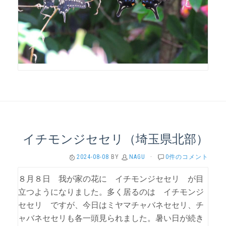
イチモンジセセリ（埼玉県北部）
2024-08-08
BY
NAGU
·
0件のコメント
８月８日 我が家の花に イチモンジセセリ が目
立つようになりました。多く居るのは イチモンジ
セセリ ですが、今日はミヤマチャバネセセリ、チ
ャバネセセリも各一頭見られました。暑い日が続き