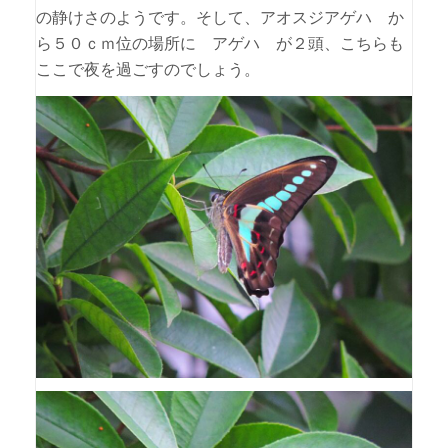
の静けさのようです。そして、アオスジアゲハ か
ら５０ｃｍ位の場所に アゲハ が２頭、こちらも
ここで夜を過ごすのでしょう。