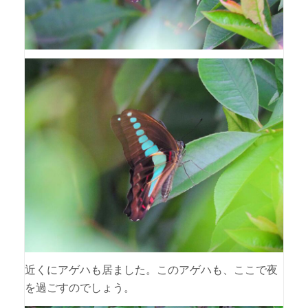
近くにアゲハも居ました。このアゲハも、ここで夜
を過ごすのでしょう。