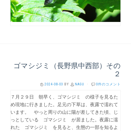
ゴマシジミ（長野県中西部）その
２
2024-08-03
BY
NAGU
·
0件のコメント
７月２９日 朝早く、ゴマシジミ の様子を見るた
め現地に行きました。足元の下草は、夜露で濡れて
います。 やっと周りの山に陽が差してきた頃、じ
っとしている ゴマシジミ が居ました。夜露に濡
れた ゴマシジミ を見ると、生態の一部を知るよ