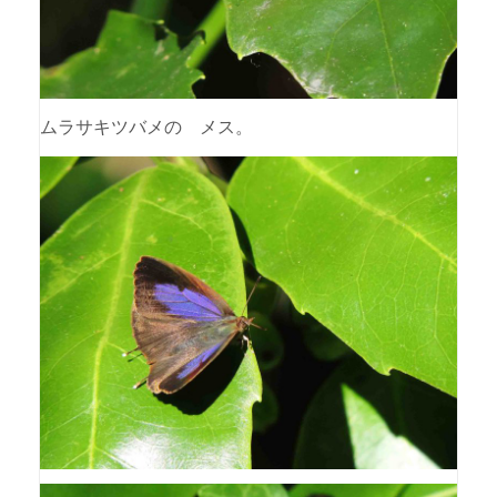
ムラサキツバメの メス。