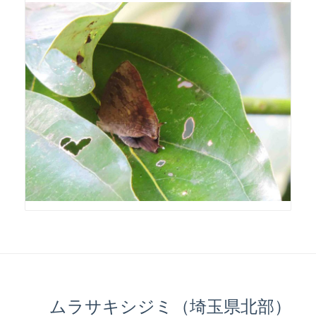
ムラサキシジミ（埼玉県北部）