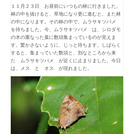
１１月２３日 お昼前にいつもの林に行きました。
林の中を抜けると、草地になり更に進むと、また林
の中になります。その林の中で、ムラサキツバメ
を待ちました。今、ムラサキツバメ は、シロダモ
の木の重なった葉に数頭集まっているのが見えま
す。驚かさないように、じっと待ちます。しばらく
すると、集まっていた数頭と、別なところから来
た ムラサキツバメ が近くに止まりました。今日
は、メス と オス が現れました。