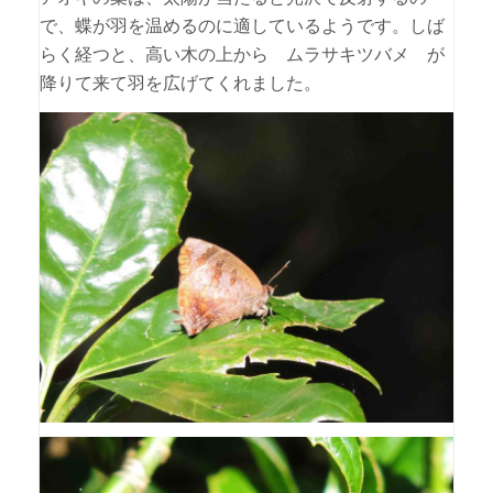
で、蝶が羽を温めるのに適しているようです。しば
らく経つと、高い木の上から ムラサキツバメ が
降りて来て羽を広げてくれました。