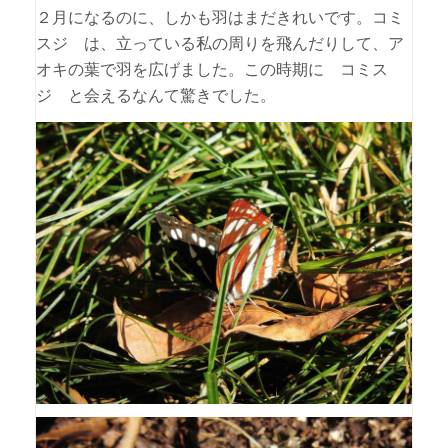
２月になるのに、しかも羽はまだきれいです。コミ
スジ は、立っている私の周りを飛んだりして、ア
オキの葉で羽を広げました。この時期に コミス
ジ と会えるなんて驚きでした。