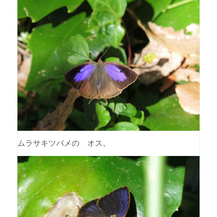
ムラサキツバメの オス。