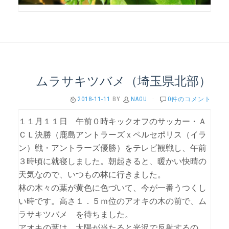
ムラサキツバメ（埼玉県北部）
2018-11-11
BY
NAGU
·
0件のコメント
１１月１１日 午前０時キックオフのサッカー・Ａ
ＣＬ決勝（鹿島アントラーズｘペルセポリス（イラ
ン）戦・アントラーズ優勝）をテレビ観戦し、午前
３時頃に就寝しました。朝起きると、暖かい快晴の
天気なので、いつもの林に行きました。
林の木々の葉が黄色に色づいて、今が一番うつくし
い時です。高さ１．５ｍ位のアオキの木の前で、ム
ラサキツバメ を待ちました。
アオキの葉は、太陽が当たると光沢で反射するの