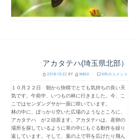
アカタテハ(埼玉県北部）
2018-10-22
BY
NAGU
·
0件のコメント
１０月２２日 朝から快晴でとても気持ちの良い天
気です。午前中、いつもの林に行きました。今、こ
こではセンダングサが一面に咲いています。
林の中に、ぽっかり空いた広場のようなところに、
アカタテハ が２頭居ます。アカタテハは、産卵の
場所を探しているように草の中にもぐる動作を繰り
返しています。そして、葉の上で羽を広げたり飛ん