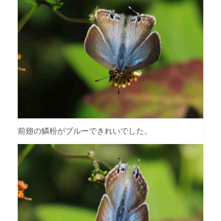
前翅の鱗粉がブルーできれいでした。