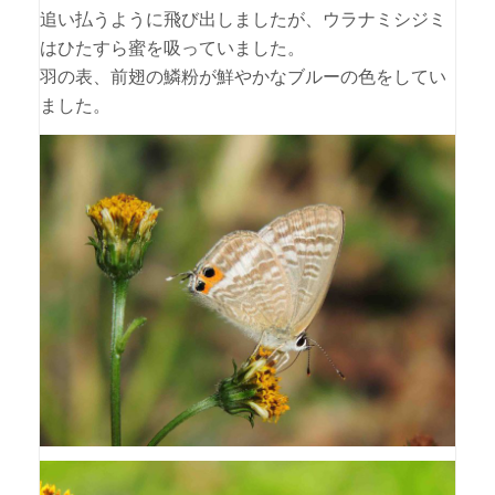
追い払うように飛び出しましたが、ウラナミシジミ
はひたすら蜜を吸っていました。
羽の表、前翅の鱗粉が鮮やかなブルーの色をしてい
ました。