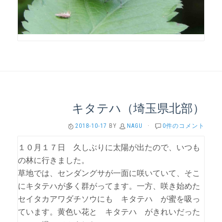
キタテハ（埼玉県北部）
2018-10-17
BY
NAGU
·
0件のコメント
１０月１７日 久しぶりに太陽が出たので、いつも
の林に行きました。
草地では、センダングサが一面に咲いていて、そこ
にキタテハが多く群がってます。一方、咲き始めた
セイタカアワダチソウにも キタテハ が蜜を吸っ
ています。黄色い花と キタテハ がきれいだった