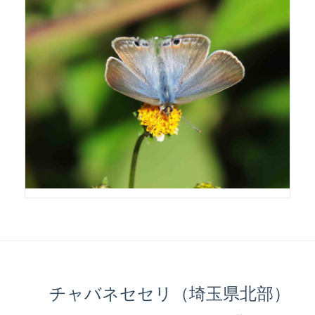
チャバネセセリ（埼玉県北部）