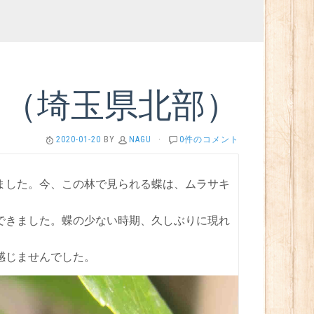
ウ（埼玉県北部）
2020-01-20
BY
NAGU
·
0件のコメント
ました。今、この林で見られる蝶は、ムラサキ
できました。蝶の少ない時期、久しぶりに現れ
感じませんでした。