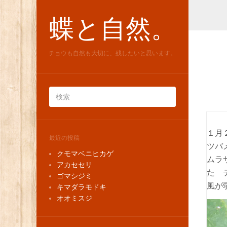
蝶と自然。
チョウも自然も大切に、残したいと思います。
１月
最近の投稿
ツバ
クモマベニヒカゲ
ムラ
アカセセリ
た 
ゴマシジミ
風が
キマダラモドキ
オオミスジ