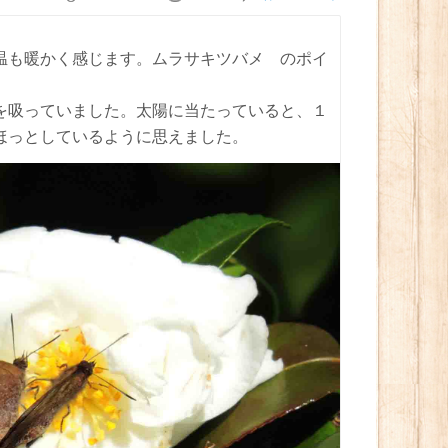
温も暖かく感じます。ムラサキツバメ のポイ
を吸っていました。太陽に当たっていると、１
ほっとしているように思えました。