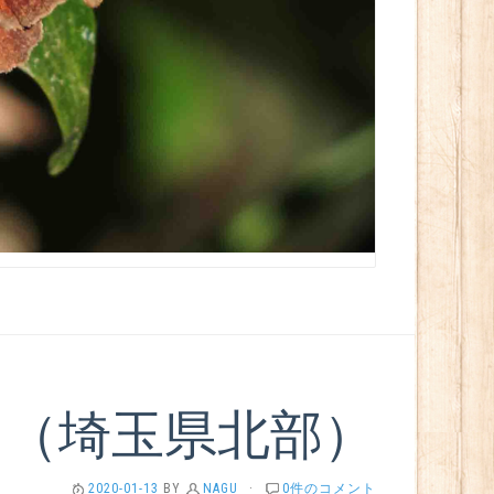
メ（埼玉県北部）
2020-01-13
BY
NAGU
·
0件のコメント