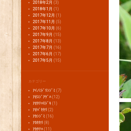
2018年2月
(3)
2018年1月
(1)
2017年12月
(1)
2017年11月
(5)
2017年10月
(6)
2017年9月
(15)
2017年8月
(13)
2017年7月
(16)
2017年6月
(17)
2017年5月
(15)
カテゴリー
ｱｲﾉﾐﾄﾞﾘｼｼﾞﾐ
(7)
ｱｵｽｼﾞｱｹﾞﾊ
(12)
ｱｵﾀﾃﾊﾓﾄﾞｷ
(1)
ｱｵﾊﾞｾｾﾘ
(2)
ｱｶｼｼﾞﾐ
(16)
ｱｶｾｾﾘ
(8)
ｱｶﾀﾃﾊ
(11)