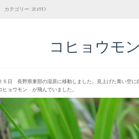
カテゴリー: ｺﾋｮｳﾓﾝ
コヒョウモ
２５日 長野県東部の湿原に移動しました。見上げた青い空に
コヒョウモン が飛んでいました。