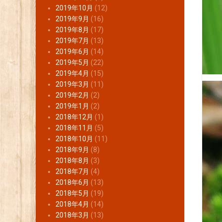
2019年10月
(12)
2019年9月
(16)
2019年8月
(17)
2019年7月
(13)
2019年6月
(14)
2019年5月
(22)
2019年4月
(15)
2019年3月
(11)
2019年2月
(2)
2019年1月
(2)
2018年12月
(1)
2018年11月
(5)
2018年10月
(11)
2018年9月
(8)
2018年8月
(3)
2018年7月
(4)
2018年6月
(13)
2018年5月
(19)
2018年4月
(14)
2018年3月
(13)