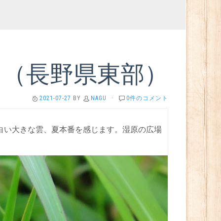
ン（長野県東部）
2021-07-27
BY
NAGU
·
0件のコメント
白い大きな雲、夏本番を感じます。湿原の広場