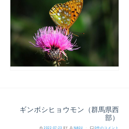
ギンボシヒョウモン（群馬県西
部）
2022-07-23
BY
NAGU
·
0件のコメント