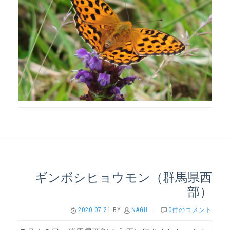
ギンボシヒョウモン（群馬県西
部）
2020-07-21
BY
NAGU
·
0件のコメント