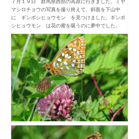
７月１９日 群馬県西部の高原に行きました。ミヤ
マシロチョウの写真を撮り終えて、斜面を下山中
に ギンボシヒョウモン を見つけました。ギンボ
シヒョウモン は花の蜜を吸うのに夢中でした。