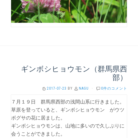
ギンボシヒョウモン（群馬県西
部）
2017-07-23
BY
NAGU
·
0件のコメント
７月１９日 群馬県西部の浅間山系に行きました。
草原を登っていると、ギンボシヒョウモン がウツ
ボグサの花に居ました。
ギンボシヒョウモンは、山地に多いので久しぶりに
会うことができました。