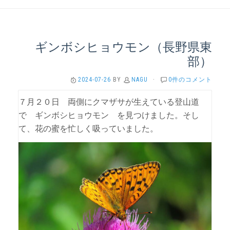
ギンボシヒョウモン（長野県東
部）
2024-07-26
BY
NAGU
·
0件のコメント
７月２０日 両側にクマザサが生えている登山道
で ギンボシヒョウモン を見つけました。そし
て、花の蜜を忙しく吸っていました。