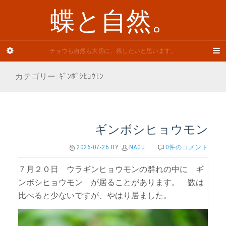
蝶と自然。
チョウも自然も大切に、残したいと思います。
カテゴリー: ｷﾞﾝﾎﾞｼﾋｮｳﾓﾝ
ギンボシヒョウモン
2026-07-26
BY
NAGU
·
0件のコメント
７月２０日 ウラギンヒョウモンの群れの中に ギ
ンボシヒョウモン が居ることがあります。 数は
比べると少ないですが、やはり居ました。