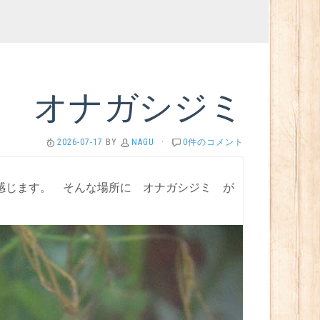
オナガシジミ
2026-07-17
BY
NAGU
·
0件のコメント
感じます。 そんな場所に オナガシジミ が