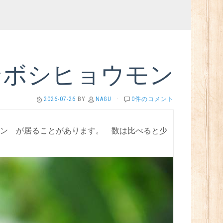
ンボシヒョウモン
2026-07-26
BY
NAGU
·
0件のコメント
ン が居ることがあります。 数は比べると少