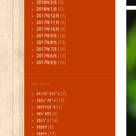
2018年2月
(3)
2018年1月
(1)
2017年12月
(1)
2017年11月
(5)
2017年10月
(6)
2017年9月
(15)
2017年8月
(13)
2017年7月
(16)
2017年6月
(17)
2017年5月
(15)
カテゴリー
ｱｲﾉﾐﾄﾞﾘｼｼﾞﾐ
(7)
ｱｵｽｼﾞｱｹﾞﾊ
(12)
ｱｵﾀﾃﾊﾓﾄﾞｷ
(1)
ｱｵﾊﾞｾｾﾘ
(2)
ｱｶｼｼﾞﾐ
(16)
ｱｶｾｾﾘ
(9)
ｱｶﾀﾃﾊ
(11)