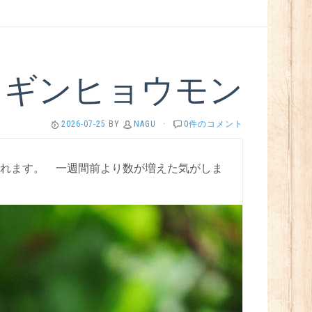
ラギンヒョウモン
2026-07-25
BY
NAGU
·
0件のコメント
れます。 一週間前より数が増えた気がしま