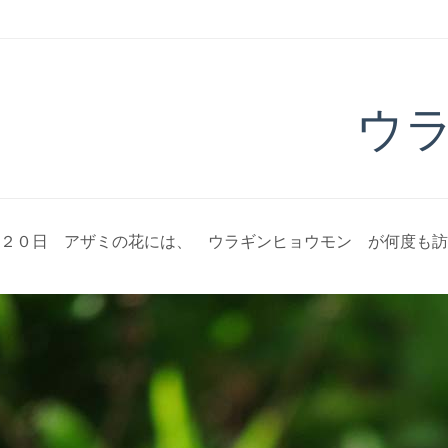
ウ
２０日 アザミの花には、 ウラギンヒョウモン が何度も訪