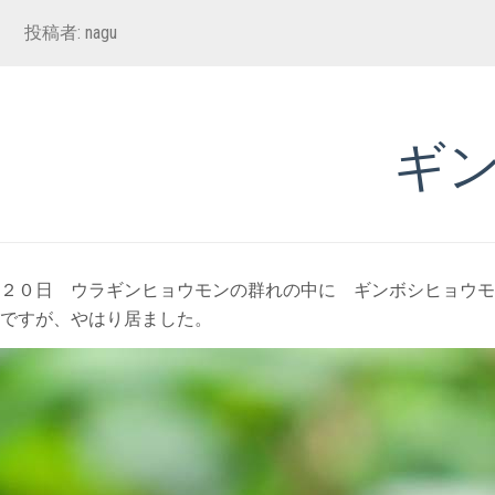
投稿者:
nagu
ギ
２０日 ウラギンヒョウモンの群れの中に ギンボシヒョウモ
ですが、やはり居ました。