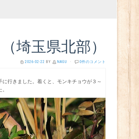
ウ（埼玉県北部）
2026-02-22
BY
NAGU
·
0件のコメント
手に行きました。着くと、モンキチョウが３～
た。