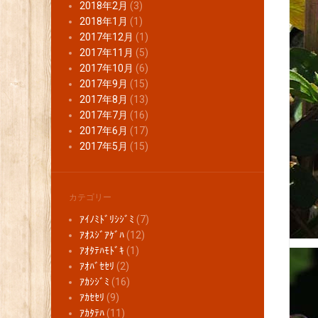
2018年2月
(3)
2018年1月
(1)
2017年12月
(1)
2017年11月
(5)
2017年10月
(6)
2017年9月
(15)
2017年8月
(13)
2017年7月
(16)
2017年6月
(17)
2017年5月
(15)
カテゴリー
ｱｲﾉﾐﾄﾞﾘｼｼﾞﾐ
(7)
ｱｵｽｼﾞｱｹﾞﾊ
(12)
ｱｵﾀﾃﾊﾓﾄﾞｷ
(1)
ｱｵﾊﾞｾｾﾘ
(2)
ｱｶｼｼﾞﾐ
(16)
ｱｶｾｾﾘ
(9)
ｱｶﾀﾃﾊ
(11)