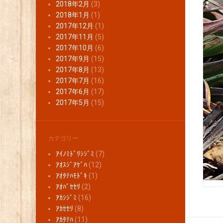
2018年2月
(3)
2018年1月
(1)
2017年12月
(1)
2017年11月
(5)
2017年10月
(6)
2017年9月
(15)
2017年8月
(13)
2017年7月
(16)
2017年6月
(17)
2017年5月
(15)
カテゴリー
ｱｲﾉﾐﾄﾞﾘｼｼﾞﾐ
(7)
ｱｵｽｼﾞｱｹﾞﾊ
(12)
ｱｵﾀﾃﾊﾓﾄﾞｷ
(1)
ｱｵﾊﾞｾｾﾘ
(2)
ｱｶｼｼﾞﾐ
(16)
ｱｶｾｾﾘ
(8)
ｱｶﾀﾃﾊ
(11)