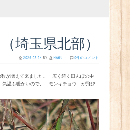
ウ（埼玉県北部）
2026-02-24
BY
NAGU
·
0件のコメント
ザの数が増えて来ました。 広く続く田んぼの中
 気温も暖かいので、 モンキチョウ が飛び