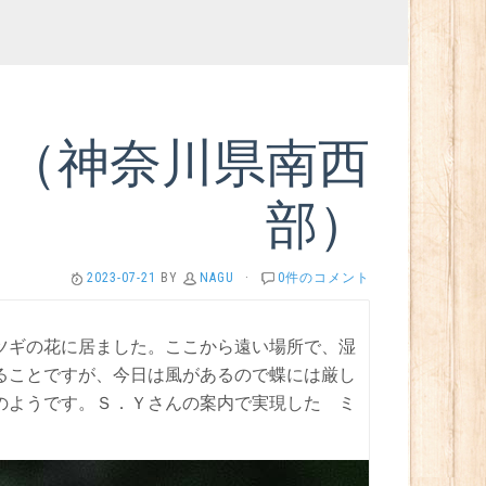
ミ（神奈川県南西
部）
2023-07-21
BY
NAGU
·
0件のコメント
ツギの花に居ました。ここから遠い場所で、湿
ることですが、今日は風があるので蝶には厳し
のようです。Ｓ．Ｙさんの案内で実現した ミ