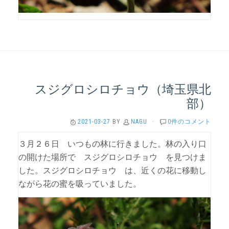
スジグロシロチョウ（埼玉県北
部）
2021-03-27
BY
NAGU
·
0件のコメント
３月２６日 いつもの林に行きました。林の入り口
の開けた場所で スジグロシロチョウ を見つけま
した。スジグロシロチョウ は、近くの花に移動し
ながら花の蜜を吸っていました。