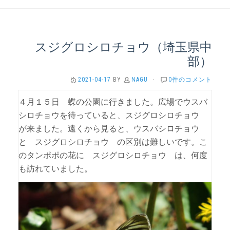
スジグロシロチョウ（埼玉県中
部）
2021-04-17
BY
NAGU
·
0件のコメント
４月１５日 蝶の公園に行きました。広場でウスバ
シロチョウを待っていると、スジグロシロチョウ
が来ました。遠くから見ると、ウスバシロチョウ
と スジグロシロチョウ の区別は難しいです。こ
のタンポポの花に スジグロシロチョウ は、何度
も訪れていました。