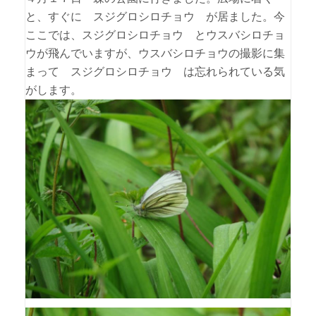
と、すぐに スジグロシロチョウ が居ました。今
ここでは、スジグロシロチョウ とウスバシロチョ
ウが飛んでいますが、ウスバシロチョウの撮影に集
まって スジグロシロチョウ は忘れられている気
がします。