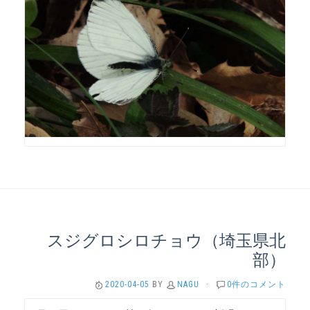
スジグロシロチョウ（埼玉県北
部）
2020-04-05
BY
NAGU
·
0件のコメント