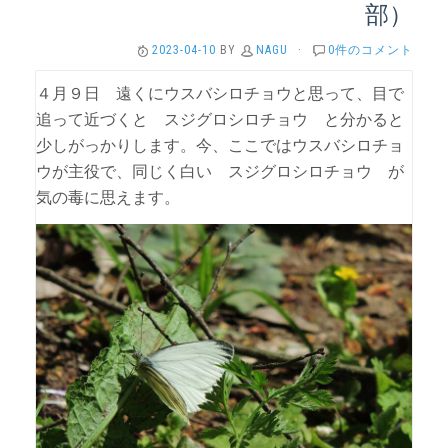
部）
2023-04-10
BY
NAGU
·
0件のコメント
４月９日 遠くにウスバシロチョウと思って、目で
追って近づくと スジグロシロチョウ と分かると
少しがっかりします。今、ここではウスバシロチョ
ウが主役で、同じく白い スジグロシロチョウ が
気の毒に思えます。