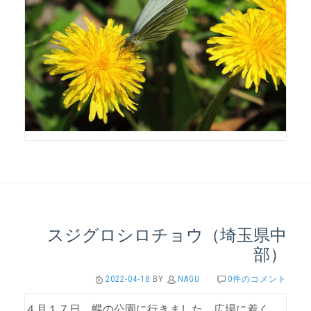
スジグロシロチョウ（埼玉県中
部）
2022-04-18
BY
NAGU
·
0件のコメント
４月１７日 蝶の公園に行きました。広場に着く