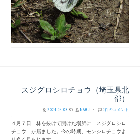
スジグロシロチョウ（埼玉県北
部）
2024-04-08
BY
NAGU
·
0件のコメント
４月７日 林を抜けて開けた場所に スジグロシロ
チョウ が居ました。今の時期、モンシロチョウよ
り多く見られます。