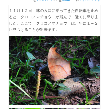
2024-11-12
BY
NAGU
·
0件のコメント
１１月１２日 林の入口に乗ってきた自転車を止め
ると クロコノマチョウ が飛んで、近くに降りま
した。ここで クロコノマチョウ は、年に１～２
回見つけることが出来ます。