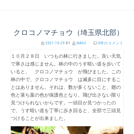
クロコノマチョウ（埼玉県北部）
2021-10-29
BY
NAGU
·
0件のコメント
１０月２８日 いつもの林に行きました。良い天気
で寒さは感じません。林の中のうす暗い道を歩いて
いると、 クロコノマチョウ が飛びました。この
林の中で、クロコノマチョウ は滅多に目にするこ
とはありません。それは、数が多くないこと、翅の
色と落ち葉の色が保護色となり、飛び出さない限り
見つけられないからです。一頭目が見つかったの
で、うす暗い道を丁寧に歩き回ると、全部で三頭見
つけることが出来ました。