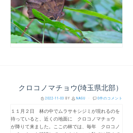
クロコノマチョウ(埼玉県北部）
2022-11-03
BY
NAGU
·
0件のコメント
１１月２日 林の中でムラサキシジミが現れるのを
待っていると、近くの地面に クロコノマチョウ
が降りて来ました。ここの林では、毎年 クロコノ