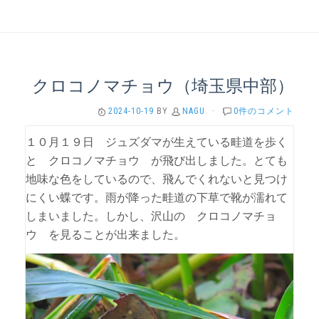
クロコノマチョウ（埼玉県中部）
2024-10-19
BY
NAGU
·
0件のコメント
１０月１９日 ジュズダマが生えている畦道を歩く
と クロコノマチョウ が飛び出しました。とても
地味な色をしているので、飛んでくれないと見つけ
にくい蝶です。雨が降った畦道の下草で靴が濡れて
しまいました。しかし、沢山の クロコノマチョ
ウ を見ることが出来ました。