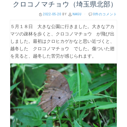
クロコノマチョウ（埼玉県北部）
2022-05-20
BY
NAGU
·
0件のコメント
５月１８日 大きな公園に行きました。大きなアカ
マツの疎林を歩くと、クロコノマチョウ が飛び出
しました。最初はクロヒカゲかなと思い近づくと、
越冬した クロコノマチョウ でした。傷ついた翅
を見ると、越冬した苦労が感じられます。